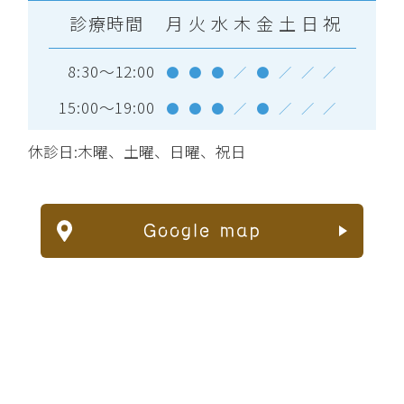
診療時間
月
火
水
木
金
土
日
祝
8:30～12:00
●
●
●
／
●
／
／
／
15:00～19:00
●
●
●
／
●
／
／
／
休診日:木曜、土曜、日曜、祝日
Google map