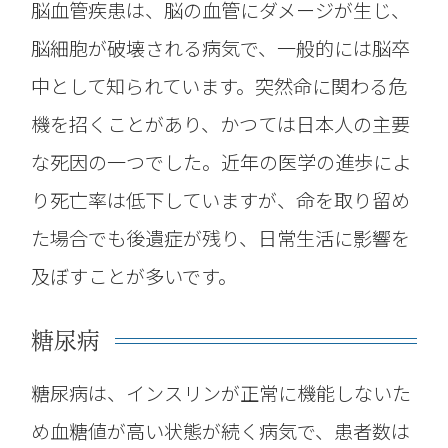
脳血管疾患は、脳の血管にダメージが生じ、
脳細胞が破壊される病気で、一般的には脳卒
中として知られています。突然命に関わる危
機を招くことがあり、かつては日本人の主要
な死因の一つでした。近年の医学の進歩によ
り死亡率は低下していますが、命を取り留め
た場合でも後遺症が残り、日常生活に影響を
及ぼすことが多いです。
糖尿病
糖尿病は、インスリンが正常に機能しないた
め血糖値が高い状態が続く病気で、患者数は